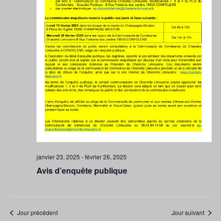
janvier 23, 2025
-
février 26, 2025
Avis d’enquête publique
Jour précédent
Jour suivant