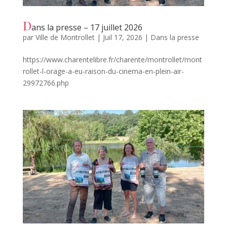
D
ans la presse – 17 juillet 2026
par
Ville de Montrollet
|
Juil 17, 2026
|
Dans la presse
https://www.charentelibre.fr/charente/montrollet/mont
rollet-l-orage-a-eu-raison-du-cinema-en-plein-air-
29972766.php