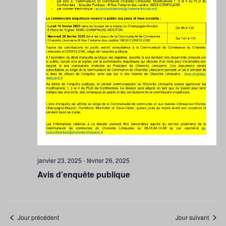
janvier 23, 2025
-
février 26, 2025
Avis d’enquête publique
Jour précédent
Jour suivant