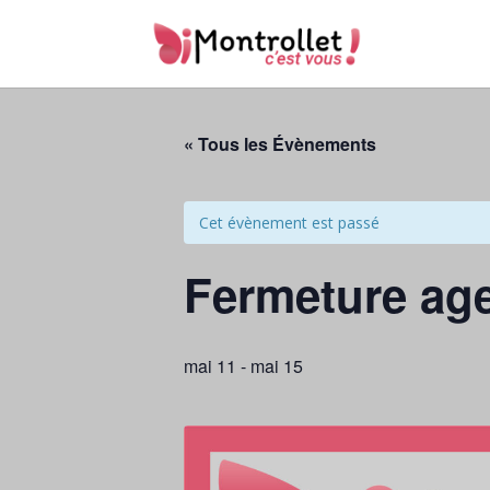
« Tous les Évènements
Cet évènement est passé
Fermeture ag
mai 11
-
mai 15