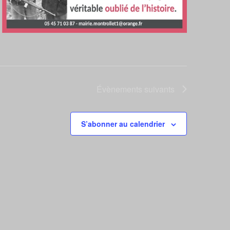
Évènements
suivants
S’abonner au calendrier