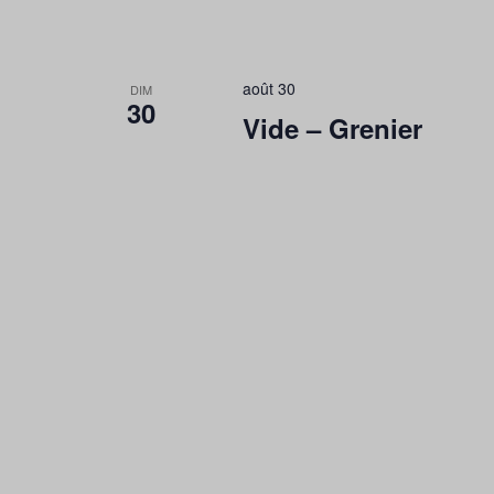
août 30
DIM
30
Vide – Grenier