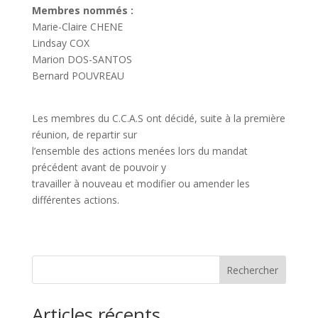
Membres nommés :
Marie-Claire CHENE
Lindsay COX
Marion DOS-SANTOS
Bernard POUVREAU
Les membres du C.C.A.S ont décidé, suite à la première
réunion, de repartir sur
l’ensemble des actions menées lors du mandat
précédent avant de pouvoir y
travailler à nouveau et modifier ou amender les
différentes actions.
Rechercher
Articles récents