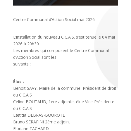
Centre Communal d’Action Social mai 2026
L’installation du nouveau C.C.A.S. s’est tenue le 04 mai
2026 à 20h30.
Les membres qui composent le Centre Communal
d’Action Social sont les
suivants :
Élus :
Benoit SAVY, Maire de la commune, Président de droit
du C.C.A.S
Céline BOUTAUD, 1ére adjointe, élue Vice-Présidente
du C.C.A.S
Lætitia DEBRAS-BOUROTE
Bruno SERAFINI 2ème adjoint
Floriane TACHARD