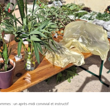
mmes : un après-midi convivial et instructif