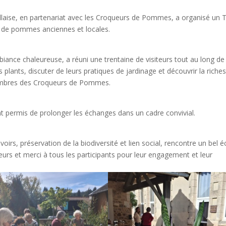
llaise, en partenariat avec les Croqueurs de Pommes, a organisé un 
s de pommes anciennes et locales.
iance chaleureuse, a réuni une trentaine de visiteurs tout au long de
 plants, discuter de leurs pratiques de jardinage et découvrir la riche
embres des Croqueurs de Pommes.
t permis de prolonger les échanges dans un cadre convivial.
oirs, préservation de la biodiversité et lien social, rencontre un bel 
eurs et merci à tous les participants pour leur engagement et leur