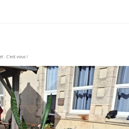
t : C'est vous !