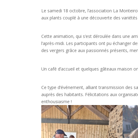
Le samedi 18 octobre, l’association La Monteiro
aux plants couplé à une découverte des variété
Cette animation, qui s’est déroulée dans une amb
l’après-midi. Les participants ont pu échanger des
des vergers grâce aux passionnés présents, m
Un café d’accueil et quelques gâteaux maison on
Ce type d’événement, alliant transmission des sav
auprès des habitants. Félicitations aux organisat
enthousiasme !