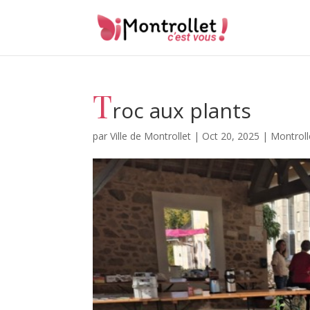
T
roc aux plants
par
Ville de Montrollet
|
Oct 20, 2025
|
Montrolle