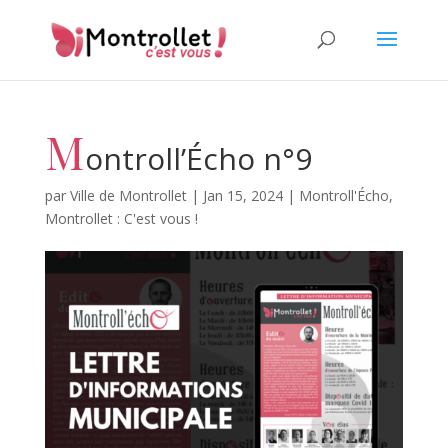
M
ontroll’Écho n°9
par
Ville de Montrollet
|
Jan 15, 2024
|
Montroll'Écho
,
Montrollet : C'est vous !