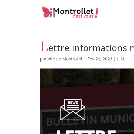
L
ettre informations 
par
Ville de Montrollet
|
Fév 20, 2026
|
LIN