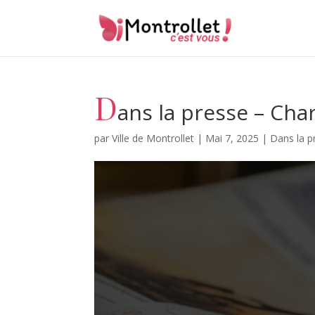
D
ans la presse – Cha
par
Ville de Montrollet
|
Mai 7, 2025
|
Dans la p