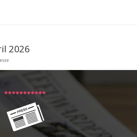
ril 2026
resse