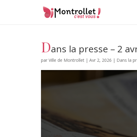
D
ans la presse – 2 av
par
Ville de Montrollet
|
Avr 2, 2026
|
Dans la p