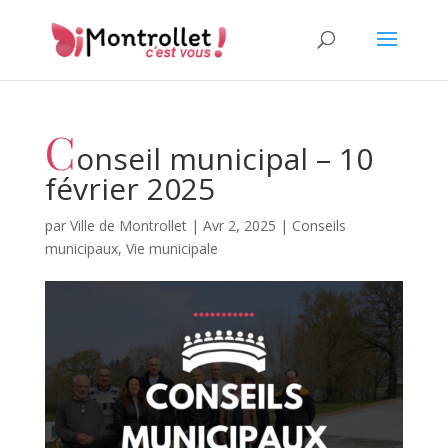
C
onseil municipal – 10
février 2025
par
Ville de Montrollet
|
Avr 2, 2025
|
Conseils
municipaux
,
Vie municipale