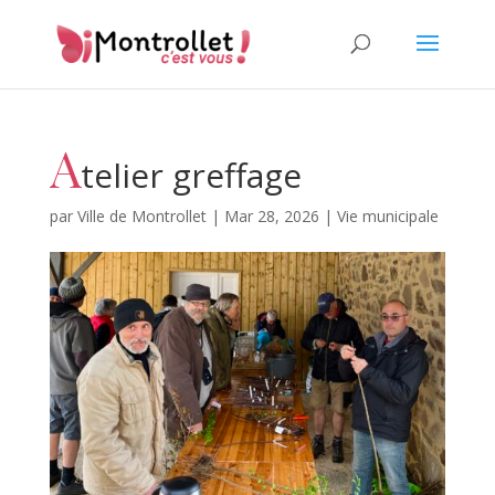
A
telier greffage
par
Ville de Montrollet
|
Mar 28, 2026
|
Vie municipale