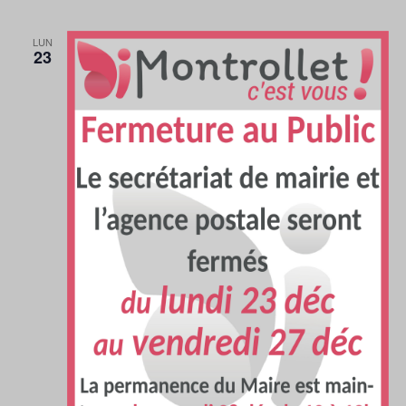
LUN
23